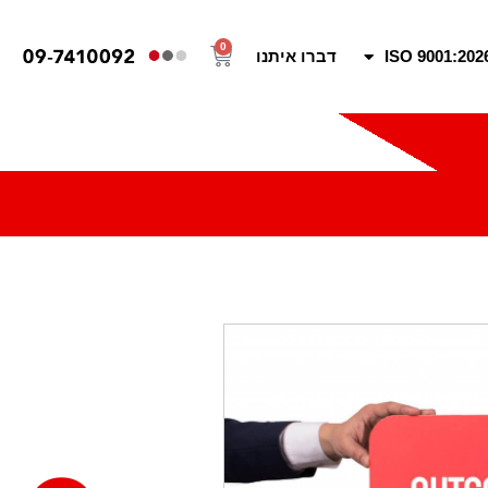
0
ISO 9001:202
דברו איתנו