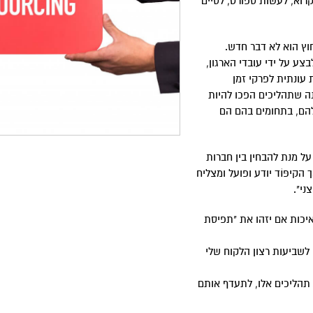
קרוא, לעשות ספורט, לסיים
וץ הוא לא דבר חדש.
צע על ידי עובדי הארגון,
 עונתית לפרקי זמן
ה שתהליכים הפכו להיות
שלהם, בתחומים בהם הם
על מנת להבחין בין חברות
הקיפּוֹד יודע ופועל ומצליח
ני".
איכות אם יזהו את "תפיסת
לשביעות רצון הלקוח שלי
 תהליכים אלו, לתעדף אותם