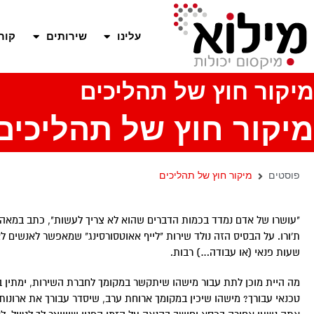
עלינו
שירותים
קור
מיקור חוץ של תהליכים
מיקור חוץ של תהליכים
פוסטים
מיקור חוץ של תהליכים
ת'ורו. על הבסיס הזה נולד שירות "לייף אאוטסורסינג" שמאפשר לאנשים לא
שעות פנאי (או עבודה…) רבות.
מה היית מוכן לתת עבור מישהו שיתקשר במקומך לחברת השירות, ימתין ב
טכנאי עבורך? מישהו שיכין במקומך ארוחת ערב, שיסדר עבורך את ארונות 