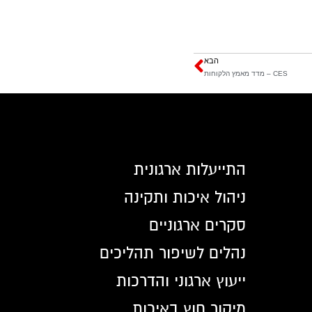
הבא
CES – מדד מאמץ הלקוחות
התייעלות ארגונית
ניהול איכות ותקינה
סקרים ארגוניים
נהלים לשיפור תהליכים
ייעוץ ארגוני והדרכות
מיקור חוץ באיכות