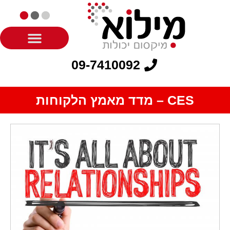
09-7410092
CES – מדד מאמץ הלקוחות