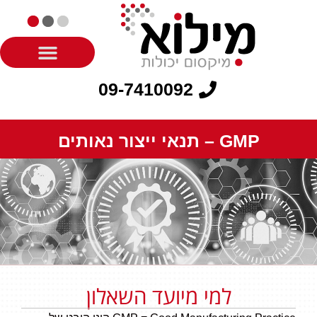
09-7410092
GMP – תנאי ייצור נאותים
למי מיועד השאלון