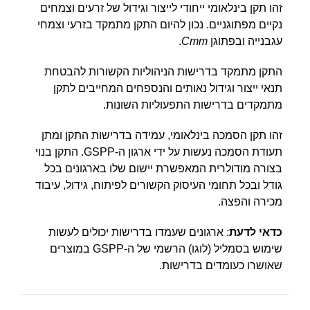
זהו תקן בינלאומי ייחודי לייצור וגידול של זרעים וצמחים
נקיים מפתוגניים. נכון להיום התקן מתמקד בזרעי וצמחי
עגבנייה ובפתוגן
Cmm
.
התקן מתמקד בדרישות הניהוליות הקשורות להבטחת
תנאי ייצור וגידול נאותים והנספחים המחייבים לתקן
מתמקדים בדרישות התפעוליות השונות.
זהו תקן הסמכה בינלאומי, עמידה בדרישות התקן ומתן
תעודת הסמכה נעשות על ידי ארגון ה-GSPP. התקן בנוי
בצורה מודולרית המאפשרת יישום שלו בארגונים בכל
גודל ובכל תחומי העיסוק הקשורים לפיתוח, גידול, עיבוד
מכירה והפצה.
כדאי לדעת
: ארגונים שעמדו בדרישות יכולים לעשות
שימוש בסמליל (לוגו) הרשמי של ה-GSPP במוצרים
שאושרו כעומדים בדרישות.