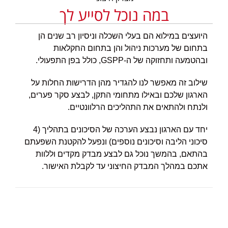
​במה נוכל לסייע לך
היועצים במילוא הם בעלי השכלה וניסיון רב שנים הן
בתחום של מערכות ניהול והן בתחום החקלאות
ובהטמעה ותחזוקה של ה-GSPP, כולל בפן התפעולי.
שילוב זה מאפשר לנו להגדיר מהן הדרישות החלות על
הארגון שלכם ובאילו מתחומי התקן, לבצע סקר פערים,
ולנתח ולהתאים את התהליכים הרלוונטיים.
יחד עם הארגון נבצע הערכה של הסיכונים בתהליך (4
סיכוני הליבה וסיכונים נוספים) ונפעל להקטנת השפעתם
בהתאם, בהמשך נוכל גם לבצע מבדק מקדים וללוות
אתכם במהלך המבדק החיצוני עד לקבלת האישור.