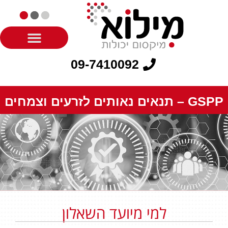
09-7410092
GSPP – תנאים נאותים לזרעים וצמחים
למי מיועד השאלון