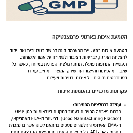
הטמעת איכות בארגוני פרמצבטיקה
הטמעת איכות בתעשיית הפארמה הינה דרישה רגולטורית ואבן יסוד
להצלחת הארגון, לבריאות הציבור ולשמירה על אמון הלקוחות.
תעשיית התרופות פועלת תחת רגולציה קפדנית במיוחד, כאשר כל
שלב – מהפיתוח והייצור ועד שיווק המוצר – מחייב עמידה
בסטנדרטים גבוהים של איכות, בטיחות ויעילות.
עקרונות מרכזיים בהטמעת איכות
עמידה ברגולציות מחמירות
:
חברות פארמה מחויבות לעמוד בתקנות בינלאומיות כגון GMP
(Good Manufacturing Practice), דרישות ה-FDA האמריקאי,
ה-EMA האירופי ורגולטורים נוספים בהתאם לשוק אשר בו נמכרת
התרופה או ה API. כל פעילות המעבדות והייצור מתבצעת תחת