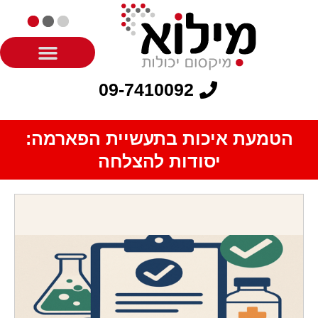
09-7410092
הטמעת איכות בתעשיית הפארמה:
יסודות להצלחה