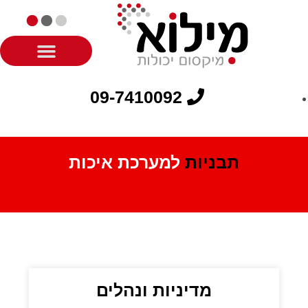
09-7410092
תבניות
למערכת איכות
מדיניות ונהלים