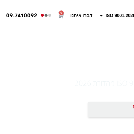
0
ISO 9001:202
דברו איתנו
ים שלכם
עודת