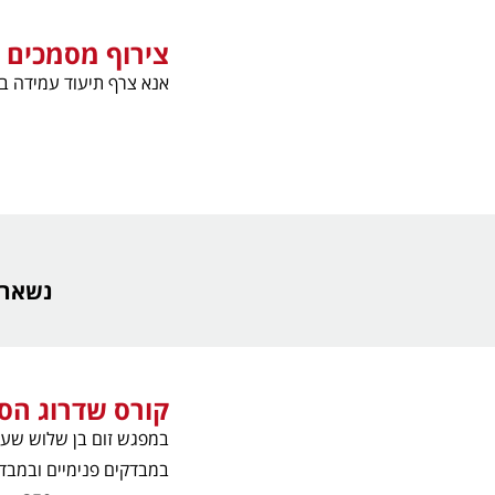
צירוף מסמכים
אנא צרף תיעוד עמידה בד
נשאר רק
קורס שדרוג הס
במפגש זום בן שלוש שעות
במבדקים פנימיים ובמבדקי