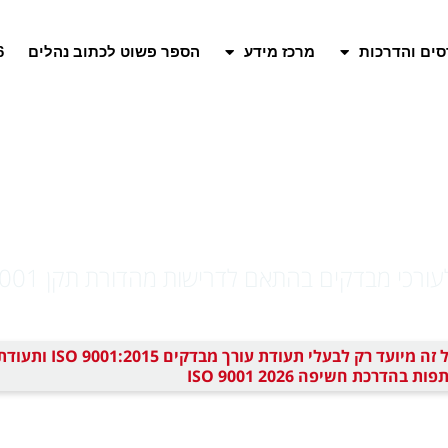
סים והדרכות
מרכז מידע
הספר פשוט לכתוב נהלים​
6
 תעודת עורך המבדק
ל-ISO 9001:2026
מבדקים בהתאם לדרישות מהדורת תקן ISO 9001 מהדורת 2026
מסלול זה מיועד רק לבעלי תעודת עורך מבדקים 9001:2015 ISO ות
 בהדרכת חשיפה ISO 9001 2026