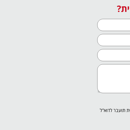
ית?
ת תועבר לדוא"ל