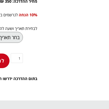
מחיר ההדרכה: 350 ₪ + מע"מ.
10% הנחה
לנרשמים בקבוצה של 5
לבחירת תאריך ושעה להד
לה
בתום ההדרכה ידרשו ה