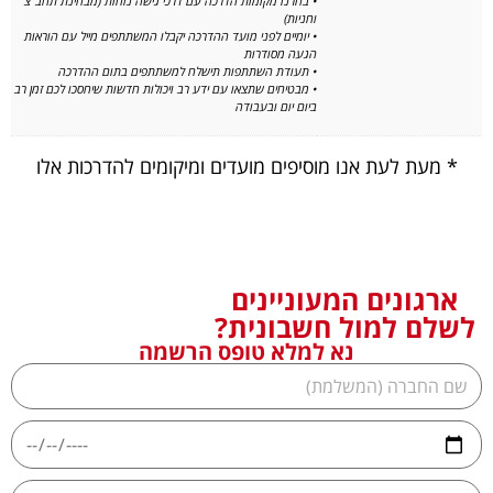
• בחרנו מקומות הדרכה עם דרכי גישה נוחות (מבחינת תחב"צ
וחניות)
• יומיים לפני מועד ההדרכה יקבלו המשתתפים מייל עם הוראות
הגעה מסודרות
• תעודת השתתפות תישלח למשתתפים בתום ההדרכה
• מבטיחים שתצאו עם ידע רב ויכולות חדשות שיחסכו לכם זמן רב
ביום יום ובעבודה
* מעת לעת אנו מוסיפים מועדים ומיקומים להדרכות אלו
ארגונים המעוניינים
לשלם למול חשבונית?
נא למלא טופס הרשמה