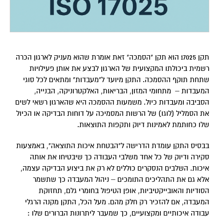
תקן 17025 הוא תקן "הסמכה" זאת אומרת שהוא מעניק לארגון הכרה
רשמית ביכולתו המקצועית של הארגון לבצע את אותן פעילויות
שתחת תוקף ההסמכה. התקן מיועד ל"מעבדות" ומתאים לכל סוגי
המעבדות – מתחומי המזון, הבריאות, האלקטרוניקה, הבנייה,
הסביבה ומעבדות כיול. משמעות ההסמכה היא שהארגון רשאי לשים
את הסמליל (לוגו) של הרשות המסמיכה על דוחות הבדיקה או הכיול
שלו כחותמת לאמינות דיוק ותקפות התוצאות.
בבסיס התקן עומדת הדרישה ל"הבטחת איכות התוצאה", באמצעות
סקירה ודיוק של כל אחד משלבי העבודה כך שיבטיחו את אותה
איכות. השלבים הנסקרים כוללים לא רק את ביצוע הבדיקה עצמה,
אלא גם את התהליכים התומכים – ניהול המעבדה כך שתשמר
הסודיות והאובייקטיביות, אופן הטיפול בחומרי גלם, תחזוקת
המעבדה, אם להזכיר רק חלק מהם. מעל הכל, התקן מקנה הרגלי
עבודה איכותיים ומקצועיים, כך שמעבר ליתרונות הברורים שלו :