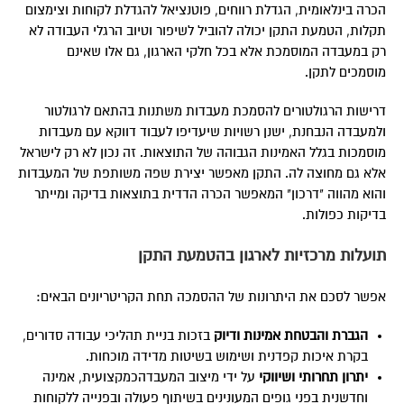
הכרה בינלאומית, הגדלת רווחים, פוטנציאל להגדלת לקוחות וצימצום
תקלות, הטמעת התקן יכולה להוביל לשיפור וטיוב הרגלי העבודה לא
רק במעבדה המוסמכת אלא בכל חלקי הארגון, גם אלו שאינם
מוסמכים לתקן.
דרישות הרגולטורים להסמכת מעבדות משתנות בהתאם לרגולטור
ולמעבדה הנבחנת, ישנן רשויות שיעדיפו לעבוד דווקא עם מעבדות
מוסמכות בגלל האמינות הגבוהה של התוצאות. זה נכון לא רק לישראל
אלא גם מחוצה לה. התקן מאפשר יצירת שפה משותפת של המעבדות
והוא מהווה "דרכון" המאפשר הכרה הדדית בתוצאות בדיקה ומייתר
בדיקות כפולות.
תועלות מרכזיות לארגון בהטמעת התקן
אפשר לסכם את היתרונות של ההסמכה תחת הקריטריונים הבאים:
הגברת והבטחת אמינות ודיוק
בזכות בניית תהליכי עבודה סדורים,
בקרת איכות קפדנית ושימוש בשיטות מדידה מוכחות.
יתרון תחרותי ושיווקי
על ידי מיצוב המעבדהכמקצועית, אמינה
וחדשנית בפני גופים המעונינים בשיתוף פעולה ובפנייה ללקוחות